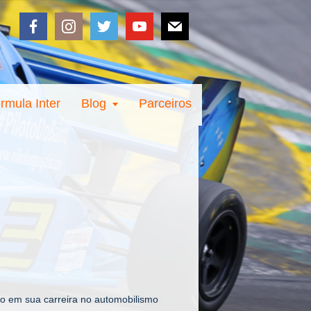
rmula Inter
Blog
Parceiros
oto em sua carreira no automobilismo