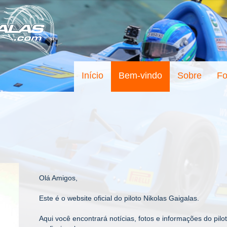
Início
Bem-vindo
Sobre
Fo
Olá Amigos,
Este é o website oficial do piloto Nikolas Gaigalas.
Aqui você encontrará notícias, fotos e informações do pil