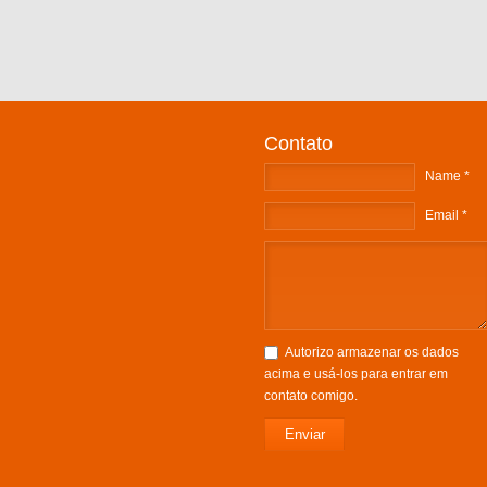
Contato
Name *
Email *
Autorizo armazenar os dados
acima e usá-los para entrar em
contato comigo.
Enviar