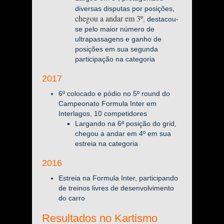
,
diversas disputas por posições
chegou a andar em 3º
, destacou-
se pelo maior número de
ultrapassagens e ganho de
posições em sua segunda
participação na categoria
2017
6º colocado e pódio no 5º round do
Campeonato Formula Inter em
Interlagos, 10 competidores
Largando na 6ª posição do grid,
chegou a andar em 4º em sua
estreia na categoria
2016
Estreia na Formula Inter, participando
de treinos livres de desenvolvimento
do carro
Resultados no Kartismo