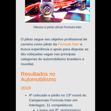
Nikolas é piloto oficial Formula Inter
O piloto segue seu objetivo profissional de
carreira como piloto da
Formula Inter
e
busca experiência e apoio para disputar as
tão cobiçadas vagas nas principais
categorias do automobilismo brasileiro e
mundial.
Resultados no
Automobilismo
2018
4º colocado e pódio no 13º round do
Campeonato Formula Inter em
Interlagos, 11 competidores
Largou em 8º, protagonizou