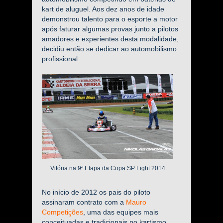
kart de aluguel. Aos dez anos de idade
demonstrou talento para o esporte a motor
após faturar algumas provas junto a pilotos
amadores e experientes desta modalidade,
decidiu então se dedicar ao automobilismo
profissional.
Vitória na 9ª Etapa da Copa SP Light 2014
No início de 2012 os pais do piloto
assinaram contrato com a
Mauro
Competições
, uma das equipes mais
conceituadas e tradicionais no kartismo