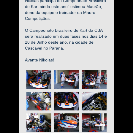
Nikolas participa do Campeonato Brasileiro
de Kart ainda este ano” estimou Maurão,
dono da equipe e treinador da Mauro
Competições.
O Campeonato Brasileiro de Kart da CBA
será realizado em duas fases nos dias 14 e
28 de Julho deste ano, na cidade de
Cascavel no Paraná.
Avante Nikolas!