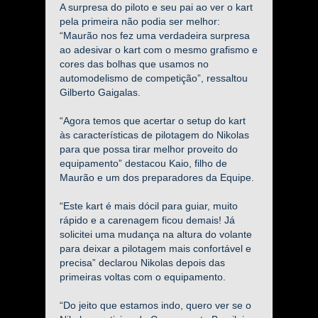
A surpresa do piloto e seu pai ao ver o kart
pela primeira não podia ser melhor:
“Maurão nos fez uma verdadeira surpresa
ao adesivar o kart com o mesmo grafismo e
cores das bolhas que usamos no
automodelismo de competição”, ressaltou
Gilberto Gaigalas.
“Agora temos que acertar o setup do kart
às características de pilotagem do Nikolas
para que possa tirar melhor proveito do
equipamento” destacou Kaio, filho de
Maurão e um dos preparadores da Equipe.
“Este kart é mais dócil para guiar, muito
rápido e a carenagem ficou demais! Já
solicitei uma mudança na altura do volante
para deixar a pilotagem mais confortável e
precisa” declarou Nikolas depois das
primeiras voltas com o equipamento.
“Do jeito que estamos indo, quero ver se o